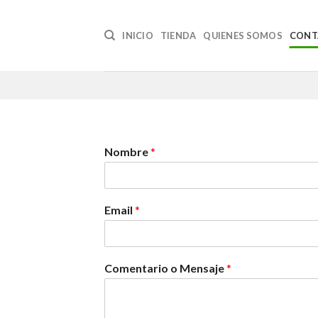
Skip
to
INICIO
TIENDA
QUIENES SOMOS
CONT
content
Nombre
*
Email
*
Comentario o Mensaje
*