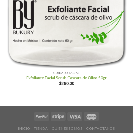
CUIDADO FACIAL
Exfoliante Facial Scrub Cascara de Olivo 50gr
$
280.00
INICIO
TIENDA
QUIENES SOMOS
CONTACTANOS