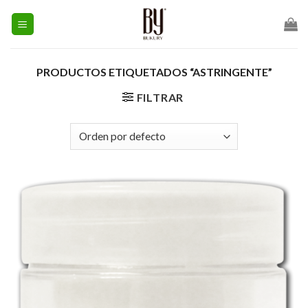
Skip
to
content
PRODUCTOS ETIQUETADOS “ASTRINGENTE”
FILTRAR