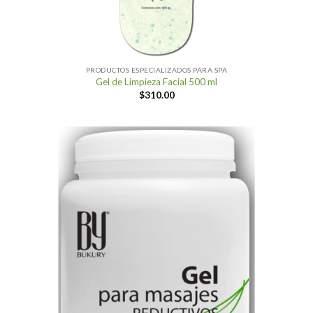
PRODUCTOS ESPECIALIZADOS PARA SPA
Gel de Limpieza Facial 500 ml
$
310.00