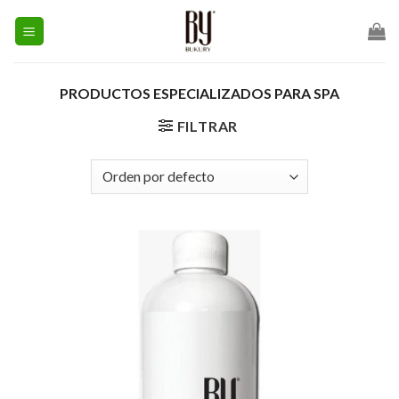
Skip
to
content
PRODUCTOS ESPECIALIZADOS PARA SPA
FILTRAR