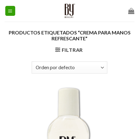
Skip
to
content
PRODUCTOS ETIQUETADOS “CREMA PARA MANOS
REFRESCANTE”
FILTRAR