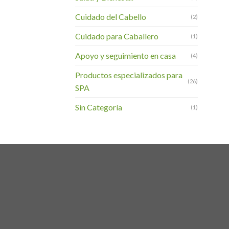
Cuidado del Cabello
(2)
Cuidado para Caballero
(1)
Apoyo y seguimiento en casa
(4)
Productos especializados para
(26)
SPA
Sin Categoría
(1)