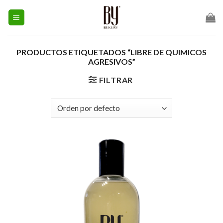
Skip
to
content
PRODUCTOS ETIQUETADOS “LIBRE DE QUIMICOS
AGRESIVOS”
FILTRAR