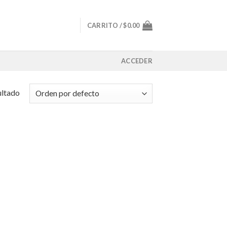
CARRITO /
$
0.00
ACCEDER
ultado