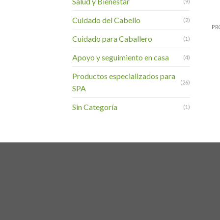
Salud y Bienestar
(9)
+
Cuidado del Cabello
(2)
PR
Cuidado para Caballero
(1)
Apoyo y seguimiento en casa
(4)
Productos especializados para
(26)
SPA
Sin Categoría
(1)