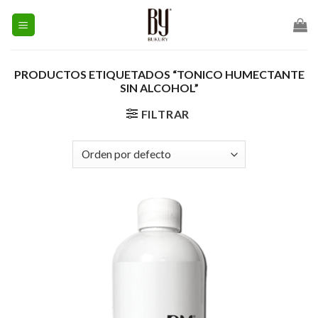
Skip
to
content
PRODUCTOS ETIQUETADOS “TONICO HUMECTANTE
SIN ALCOHOL”
FILTRAR