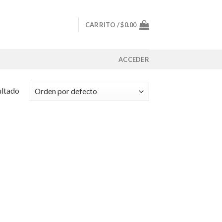
CARRITO /
$
0.00
ACCEDER
ultado