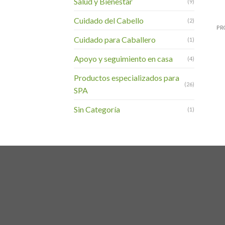
Salud y Bienestar
(9)
+
Cuidado del Cabello
(2)
PR
Cuidado para Caballero
(1)
Apoyo y seguimiento en casa
(4)
Productos especializados para
(26)
SPA
Sin Categoría
(1)