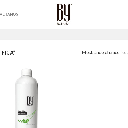
ACTANOS
Mostrando el único res
FICA”