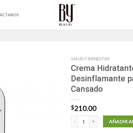
ACTANOS
SALUD Y BIENESTAR
Crema Hidratant
Desinflamante p
Cansado
210.00
$
Crema Hidratante y Desinflam
AÑADIR A