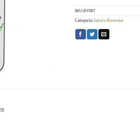
SKU:
BY087
Categoría:
Salud y Bienestar
OS