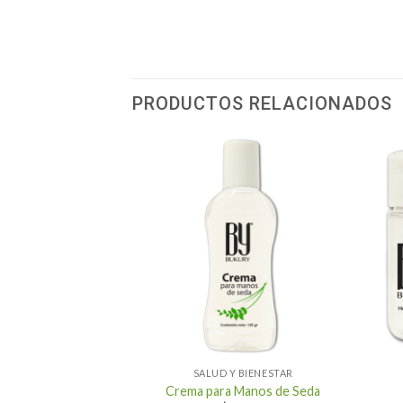
PRODUCTOS RELACIONADOS
+
+
 BIENESTAR
SALUD Y BIENESTAR
nte Natural
Crema para Manos de Seda