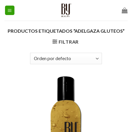
Skip
to
content
PRODUCTOS ETIQUETADOS “ADELGAZA GLUTEOS”
FILTRAR