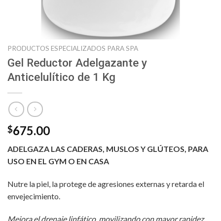
PRODUCTOS ESPECIALIZADOS PARA SPA
Gel Reductor Adelgazante y
Anticelulítico de 1 Kg
675.00
$
ADELGAZA LAS CADERAS, MUSLOS Y GLÚTEOS, PARA
USO EN EL GYM O EN CASA
Nutre la piel, la protege de agresiones externas y retarda el
envejecimiento.
Mejora el drenaje linfático, movilizando con mayor rapidez