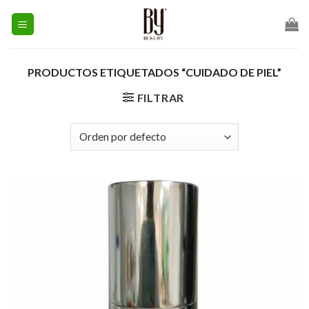
Skip
to
content
PRODUCTOS ETIQUETADOS “CUIDADO DE PIEL”
FILTRAR