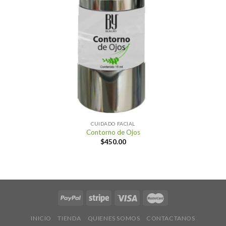
CUIDADO FACIAL
Contorno de Ojos
$
450.00
INICIO
TIENDA
QUIENES SOMOS
CONTACTANOS