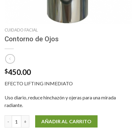
CUIDADO FACIAL
Contorno de Ojos
450.00
$
EFECTO LIFTING INMEDIATO
Uso diario, reduce hinchazón y ojeras para una mirada
radiante.
Contorno de Ojos cantidad
AÑADIR AL CARRITO