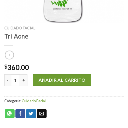
CUIDADO FACIAL
Tri Acne
360.00
$
Tri Acne cantidad
AÑADIR AL CARRITO
Categoría:
Cuidado Facial