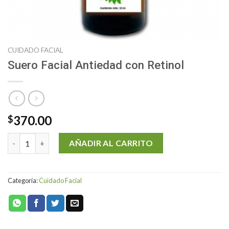
CUIDADO FACIAL
Suero Facial Antiedad con Retinol
370.00
$
Suero Facial Antiedad con Retinol cantidad
AÑADIR AL CARRITO
Categoría:
Cuidado Facial