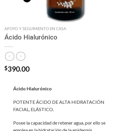
APOYO Y SEGUIMIENTO EN CASA
Ácido Hialurónico
390.00
$
Ácido Hialurónico
POTENTE ÁCIDO DE ALTA HIDRATACIÓN
FACIAL, ELÁSTICO.
Posee la capacidad de retener agua, por ello se
emplea en la hidratación de la epidermis.