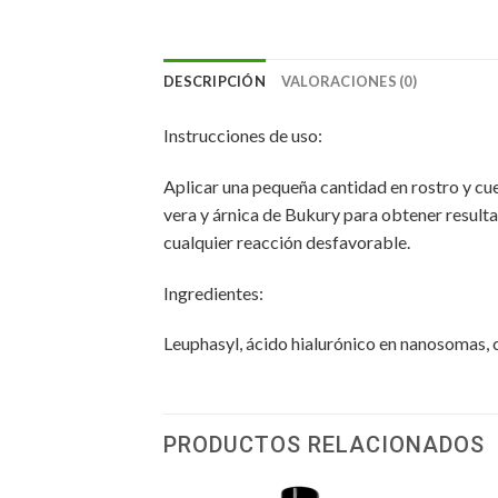
DESCRIPCIÓN
VALORACIONES (0)
Instrucciones de uso:
Aplicar una pequeña cantidad en rostro y cue
vera y árnica de Bukury para obtener result
cualquier reacción desfavorable.
Ingredientes:
Leuphasyl, ácido hialurónico en nanosomas, c
PRODUCTOS RELACIONADOS