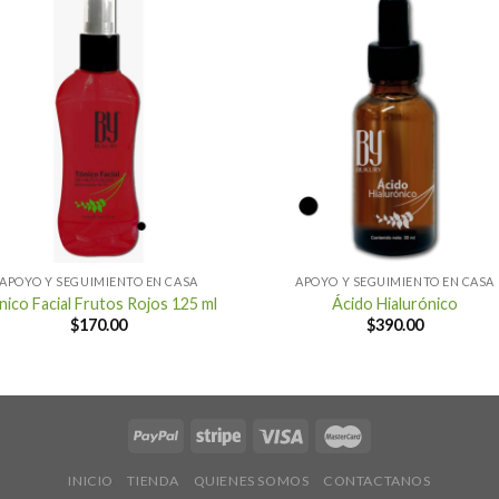
+
APOYO Y SEGUIMIENTO EN CASA
APOYO Y SEGUIMIENTO EN CASA
nico Facial Frutos Rojos 125 ml
Ácido Hialurónico
$
170.00
$
390.00
INICIO
TIENDA
QUIENES SOMOS
CONTACTANOS