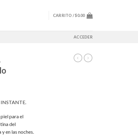
CARRITO /
$
0.00
ACCEDER
A
do
 INSTANTE.
piel para el
tina del
 y en las noches.