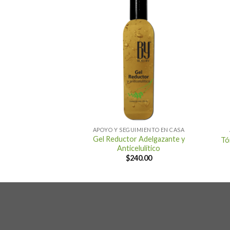
+
+
APOYO Y SEGUIMIENTO EN CASA
Gel Reductor Adelgazante y
Tó
Anticelulítico
$
240.00