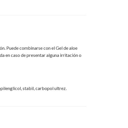
ión. Puede combinarse con el Gel de aloe
 en caso de presentar alguna irritación o
ilenglicol, stabil, carbopol ultrez.