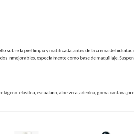
llo sobre la piel limpia y matificada, antes de la crema de hidratac
ados inmejorables, especialmente como base de maquillaje. Suspenda
olágeno, elastina, escualano, aloe vera, adenina, goma xantana, prop