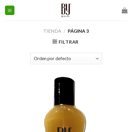
Skip
to
content
TIENDA
/
PÁGINA 3
FILTRAR