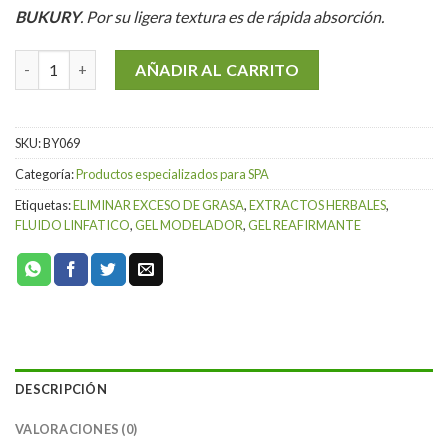
BUKURY
. Por su ligera textura es de rápida absorción
.
Gel para Masajes Reductivos de 1 kg cantidad
AÑADIR AL CARRITO
SKU:
BY069
Categoría:
Productos especializados para SPA
Etiquetas:
ELIMINAR EXCESO DE GRASA
,
EXTRACTOS HERBALES
,
FLUIDO LINFATICO
,
GEL MODELADOR
,
GEL REAFIRMANTE
DESCRIPCIÓN
VALORACIONES (0)