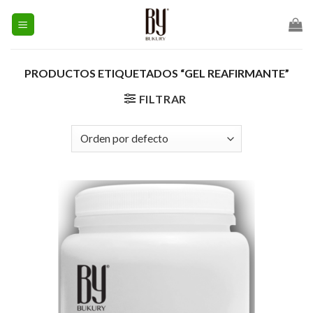
Skip
to
content
PRODUCTOS ETIQUETADOS “GEL REAFIRMANTE”
FILTRAR