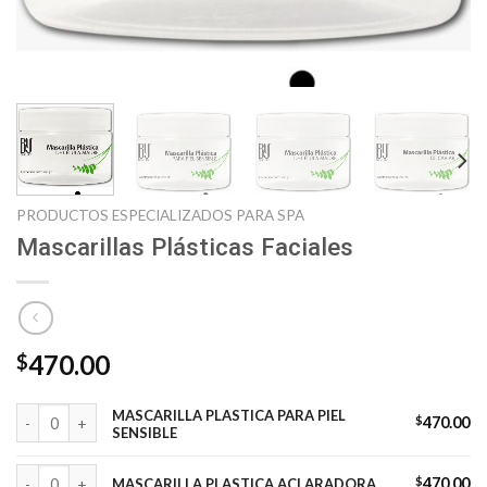
PRODUCTOS ESPECIALIZADOS PARA SPA
Mascarillas Plásticas Faciales
470.00
$
MASCARILLA PLASTICA PARA PIEL SENSIBLE cantidad
MASCARILLA PLASTICA PARA PIEL
$
470.00
SENSIBLE
MASCARILLA PLASTICA ACLARADORA cantidad
$
470.00
MASCARILLA PLASTICA ACLARADORA