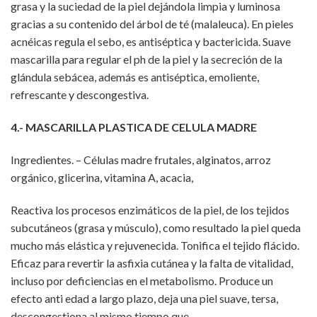
grasa y la suciedad de la piel dejándola limpia y luminosa
gracias a su contenido del árbol de té (malaleuca). En pieles
acnéicas regula el sebo, es antiséptica y bactericida. Suave
mascarilla para regular el ph de la piel y la secreción de la
glándula sebácea, además es antiséptica, emoliente,
refrescante y descongestiva.
4.- MASCARILLA PLASTICA DE CELULA MADRE
Ingredientes. – Células madre frutales, alginatos, arroz
orgánico, glicerina, vitamina A, acacia,
Reactiva los procesos enzimáticos de la piel, de los tejidos
subcutáneos (grasa y músculo), como resultado la piel queda
mucho más elástica y rejuvenecida. Tonifica el tejido flácido.
Eficaz para revertir la asfixia cutánea y la falta de vitalidad,
incluso por deficiencias en el metabolismo. Produce un
efecto anti edad a largo plazo, deja una piel suave, tersa,
descongestiona al mismo tiempo que