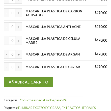
MASCARILLA PLASTICA DE CARBON ACTIVADO cantidad
MASCARILLA PLASTICA DE CARBON
$
470.00
ACTIVADO
MASCARILLA PLASTICA ANTI ACNE cantidad
$
470.00
MASCARILLA PLASTICA ANTI ACNE
MASCARILLA PLASTICA DE CELULA MADRE cantidad
MASCARILLA PLASTICA DE CELULA
$
470.00
MADRE
MASCARILLA PLASTICA DE ARGAN cantidad
$
470.00
MASCARILLA PLASTICA DE ARGAN
MASCARILLA PLASTICA DE CAVIAR cantidad
$
470.00
MASCARILLA PLASTICA DE CAVIAR
AÑADIR AL CARRITO
Categoría:
Productos especializados para SPA
Etiquetas:
ELIMINAR EXCESO DE GRASA
,
EXTRACTOS HERBALES
,