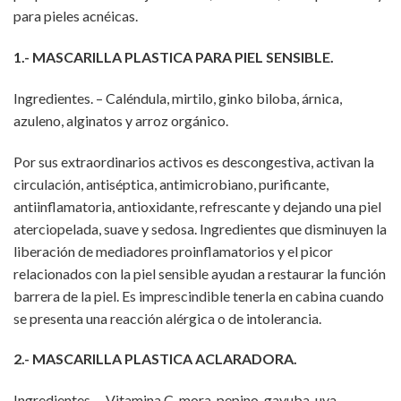
para pieles acnéicas.
1.- MASCARILLA PLASTICA PARA PIEL SENSIBLE.
Ingredientes. – Caléndula, mirtilo, ginko biloba, árnica,
azuleno, alginatos y arroz orgánico.
Por sus extraordinarios activos es descongestiva, activan la
circulación, antiséptica, antimicrobiano, purificante,
antiinflamatoria, antioxidante, refrescante y dejando una piel
aterciopelada, suave y sedosa. Ingredientes que disminuyen la
liberación de mediadores proinflamatorios y el picor
relacionados con la piel sensible ayudan a restaurar la función
barrera de la piel. Es imprescindible tenerla en cabina cuando
se presenta una reacción alérgica o de intolerancia.
2.- MASCARILLA PLASTICA ACLARADORA.
Ingredientes. – Vitamina C, mora, pepino, gayuba, uva,