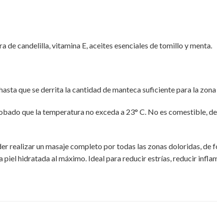
 de candelilla, vitamina E, aceites esenciales de tomillo y menta.
 hasta que se derrita la cantidad de manteca suficiente para la zona
obado que la temperatura no exceda a 23° C. No es comestible, de u
r realizar un masaje completo por todas las zonas doloridas, de 
la piel hidratada al máximo. Ideal para reducir estrías, reducir infla