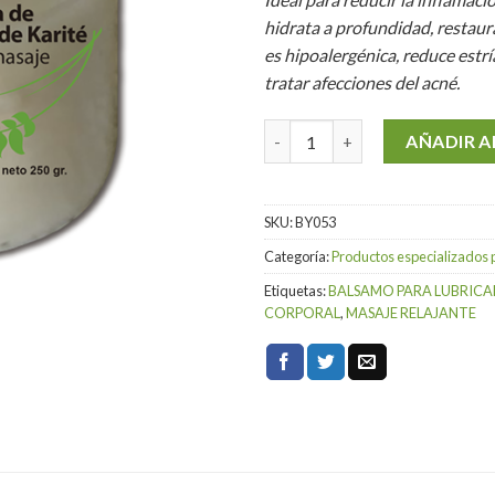
hidrata a profundidad, restaura 
es hipoalergénica, reduce estrí
tratar afecciones del acné.
Vela de Karite para masaje can
AÑADIR A
SKU:
BY053
Categoría:
Productos especializados 
Etiquetas:
BALSAMO PARA LUBRICAR
CORPORAL
,
MASAJE RELAJANTE