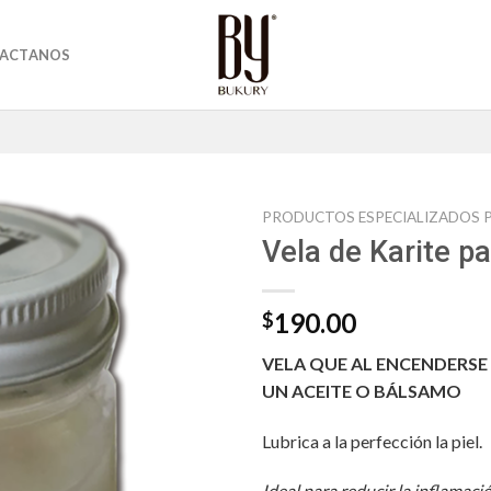
ACTANOS
PRODUCTOS ESPECIALIZADOS P
Vela de Karite p
190.00
$
VELA QUE AL ENCENDERSE 
UN ACEITE O BÁLSAMO
Lubrica a la perfección la piel.
Ideal para reducir la inflamaci