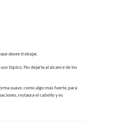
 que desee trabajar.
so tópico. No dejarla al alcance de los
forma suave, como algo más fuerte, para
maciones, restaura el cabello y es