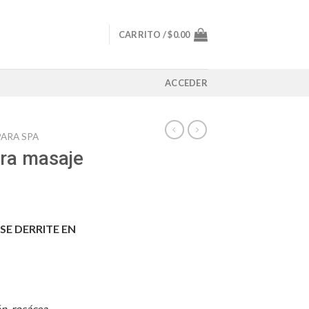
CARRITO /
$
0.00
ACCEDER
ARA SPA
ara masaje
SE DERRITE EN
ón, rosácea,