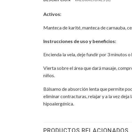
Activos:
Manteca de karité, manteca de carnauba, cera
Instrucciones de uso y beneficios:
Encienda la vela, deje fundir por 3 minutos o
Vierta sobre el área que dará masaje, compr
niños.
Bálsamo de absorción lenta que permite pode
eliminar contracturas, relajar y a la vez deja 
hipoalergénica.
PRODUCTOS RELACIONADOS